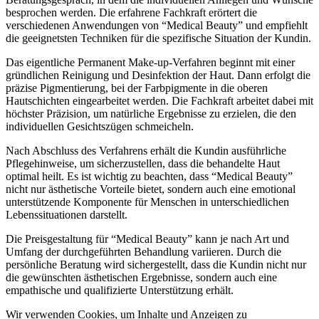
besprochen werden. Die erfahrene Fachkraft erörtert die
verschiedenen Anwendungen von “Medical Beauty” und empfiehlt
die geeignetsten Techniken für die spezifische Situation der Kundin.
Das eigentliche Permanent Make-up-Verfahren beginnt mit einer
gründlichen Reinigung und Desinfektion der Haut. Dann erfolgt die
präzise Pigmentierung, bei der Farbpigmente in die oberen
Hautschichten eingearbeitet werden. Die Fachkraft arbeitet dabei mit
höchster Präzision, um natürliche Ergebnisse zu erzielen, die den
individuellen Gesichtszügen schmeicheln.
Nach Abschluss des Verfahrens erhält die Kundin ausführliche
Pflegehinweise, um sicherzustellen, dass die behandelte Haut
optimal heilt. Es ist wichtig zu beachten, dass “Medical Beauty”
nicht nur ästhetische Vorteile bietet, sondern auch eine emotional
unterstützende Komponente für Menschen in unterschiedlichen
Lebenssituationen darstellt.
Die Preisgestaltung für “Medical Beauty” kann je nach Art und
Umfang der durchgeführten Behandlung variieren. Durch die
persönliche Beratung wird sichergestellt, dass die Kundin nicht nur
die gewünschten ästhetischen Ergebnisse, sondern auch eine
empathische und qualifizierte Unterstützung erhält.
Wir verwenden Cookies, um Inhalte und Anzeigen zu