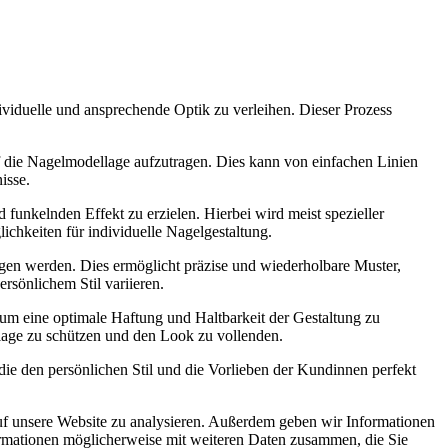
ividuelle und ansprechende Optik zu verleihen. Dieser Prozess
 die Nagelmodellage aufzutragen. Dies kann von einfachen Linien
isse.
unkelnden Effekt zu erzielen. Hierbei wird meist spezieller
ichkeiten für individuelle Nagelgestaltung.
gen werden. Dies ermöglicht präzise und wiederholbare Muster,
rsönlichem Stil variieren.
um eine optimale Haftung und Haltbarkeit der Gestaltung zu
lage zu schützen und den Look zu vollenden.
die den persönlichen Stil und die Vorlieben der Kundinnen perfekt
uf unsere Website zu analysieren. Außerdem geben wir Informationen
ormationen möglicherweise mit weiteren Daten zusammen, die Sie